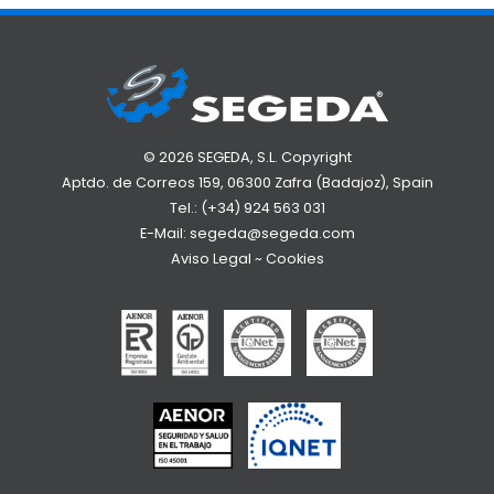
© 2026 SEGEDA, S.L. Copyright
Aptdo. de Correos 159, 06300 Zafra (Badajoz), Spain
Tel.:
(+34) 924 563 031
E-Mail:
segeda@segeda.com
Aviso Legal
~
Cookies