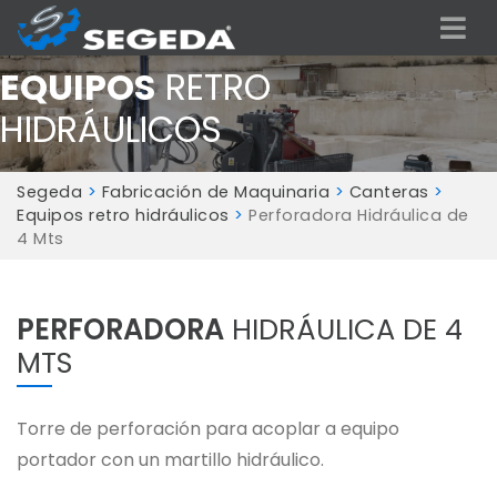
EQUIPOS
RETRO
HIDRÁULICOS
Segeda
>
Fabricación de Maquinaria
>
Canteras
>
Equipos retro hidráulicos
>
Perforadora Hidráulica de
4 Mts
PERFORADORA
HIDRÁULICA DE 4
MTS
Torre de perforación para acoplar a equipo
portador con un martillo hidráulico.