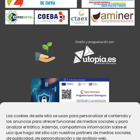
Las cookies de este sitio se usan para personalizar el contenido y
los anuncios para ofrecer funciones de medios sociales y para
analizar el tráfico. Además, compartimos información sobre el
uso que haga del sitio con nuestros partners de medios sociales
de publicidad, de personalización y de análisis web.