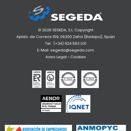
© 2026 SEGEDA, S.L. Copyright
Aptdo. de Correos 159, 06300 Zafra (Badajoz), Spain
Tel.:
(+34) 924 563 031
E-Mail:
segeda@segeda.com
Aviso Legal
~
Cookies