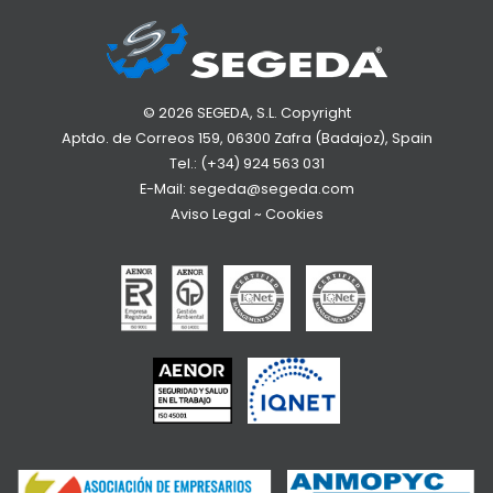
© 2026 SEGEDA, S.L. Copyright
Aptdo. de Correos 159, 06300 Zafra (Badajoz), Spain
Tel.:
(+34) 924 563 031
E-Mail:
segeda@segeda.com
Aviso Legal
~
Cookies