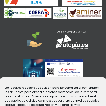
Las cookies de este sitio se usan para personalizar el contenido y
los anuncios para ofrecer funciones de medios sociales y para
analizar el tráfico. Además, compartimos información sobre el
uso que haga del sitio con nuestros partners de medios sociales
de publicidad, de personalización y de análisis web.