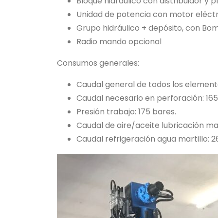
Bloque hidráulico con distribuidor y 
Unidad de potencia con motor eléct
Grupo hidráulico + depósito, con Bom
Radio mando opcional
Consumos generales:
Caudal general de todos los elemento
Caudal necesario en perforación: 165
Presión trabajo: 175 bares.
Caudal de aire/aceite lubricación mart
Caudal refrigeración agua martillo: 26