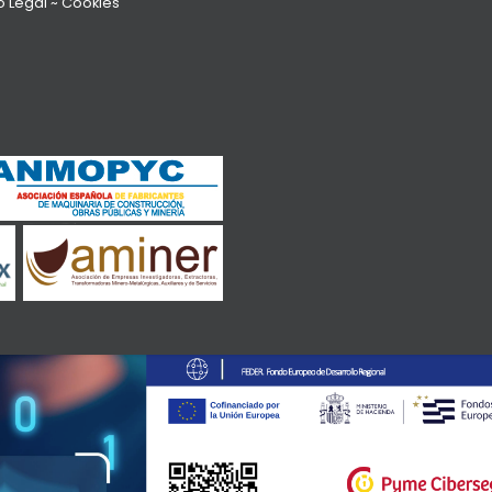
o Legal
~
Cookies