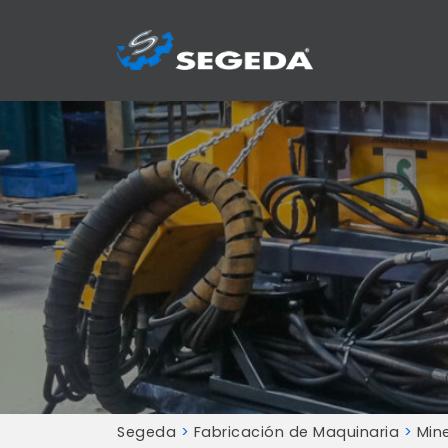
Segeda
>
Fabricación de Maquinaria
>
Min