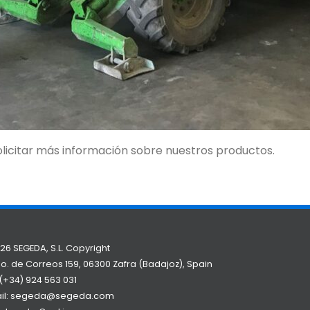
licitar más información sobre nuestros productos.
26 SEGEDA, S.L. Copyright
o. de Correos 159, 06300 Zafra (Badajoz), Spain
(+34) 924 563 031
il:
segeda@segeda.com