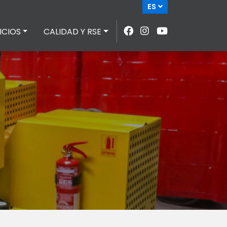
ES
ICIOS
CALIDAD Y RSE