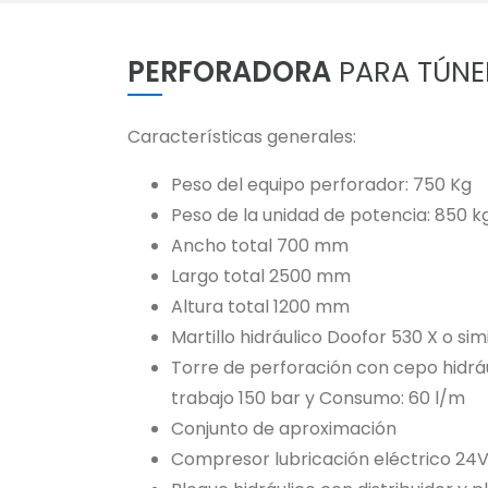
PERFORADORA
PARA TÚNEL
Características generales:
Peso del equipo perforador: 750 Kg
Peso de la unidad de potencia: 850 k
Ancho total 700 mm
Largo total 2500 mm
Altura total 1200 mm
Martillo hidráulico Doofor 530 X o sim
Torre de perforación con cepo hidráu
trabajo 150 bar y Consumo: 60 l/m
Conjunto de aproximación
Compresor lubricación eléctrico 24