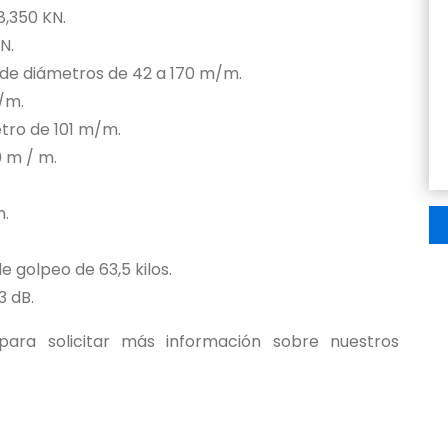
8,350 KN.
N.
 de diámetros de 42 a 170 m/m.
/m.
tro de 101 m/m.
0 m / m.
n.
 golpeo de 63,5 kilos.
3 dB.
ara solicitar más información sobre nuestros