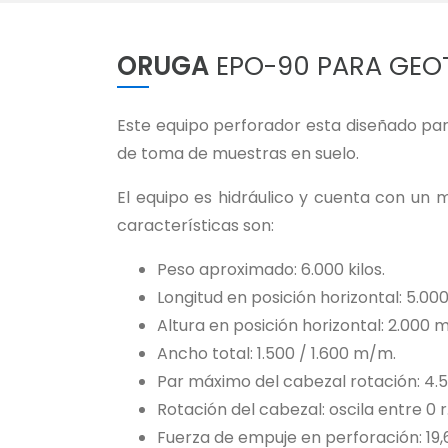
ORUGA
EPO-90 PARA GEO
Este equipo perforador esta diseñado pa
de toma de muestras en suelo.
El equipo es hidráulico y cuenta con un 
características son:
Peso aproximado: 6.000 kilos.
Longitud en posición horizontal: 5.0
Altura en posición horizontal: 2.000 
Ancho total: 1.500 / 1.600 m/m.
Par máximo del cabezal rotación: 4.
Rotación del cabezal: oscila entre 0 r
Fuerza de empuje en perforación: 19,