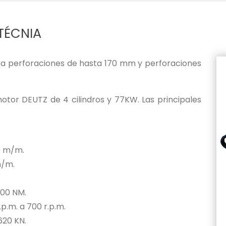
TÉCNIA
ra perforaciones de hasta 170 mm y perforaciones
motor DEUTZ de 4 cilindros y 77KW. Las principales
00 m/m.
m/m.
500 NM.
.p.m. a 700 r.p.m.
620 KN.