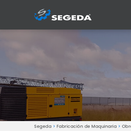
Segeda
>
Fabricación de Maquinaria
>
Obra