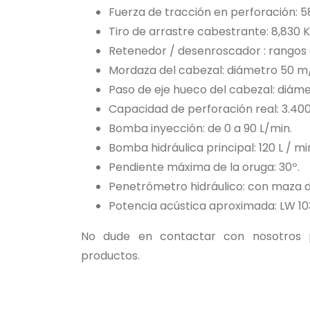
Fuerza de tracción en perforación: 5
Tiro de arrastre cabestrante: 8,830 K
Retenedor / desenroscador : rangos
Mordaza del cabezal: diámetro 50 m
Paso de eje hueco del cabezal: diáme
Capacidad de perforación real: 3.40
Bomba inyección: de 0 a 90 L/min.
Bomba hidráulica principal: 120 L / mi
Pendiente máxima de la oruga: 30º.
Penetrómetro hidráulico: con maza de
Potencia acústica aproximada: LW 10
No dude en contactar con nosotros p
productos.