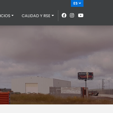
ES
ICIOS
CALIDAD Y RSE