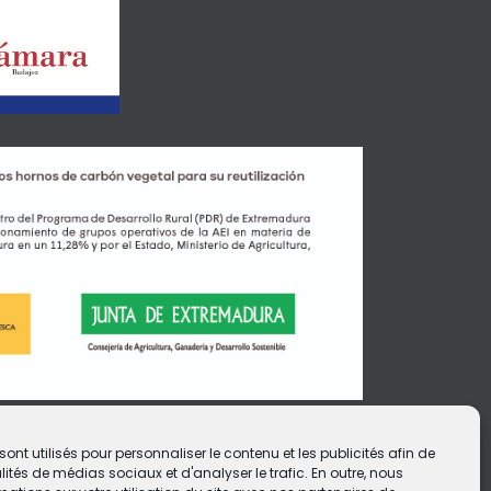
sont utilisés pour personnaliser le contenu et les publicités afin de
lités de médias sociaux et d'analyser le trafic. En outre, nous