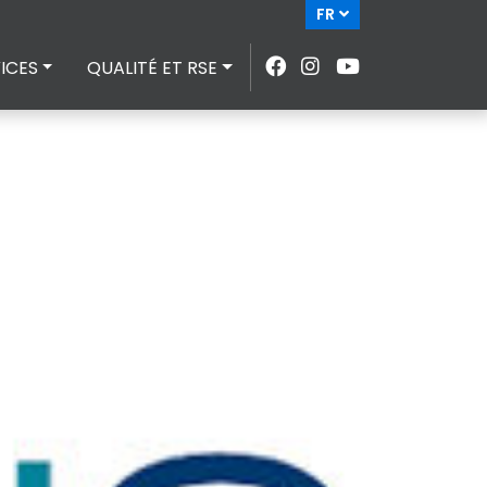
FR
ICES
QUALITÉ ET RSE