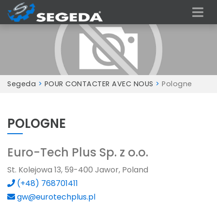
Segeda
>
POUR CONTACTER AVEC NOUS
>
Pologne
POLOGNE
Euro-Tech Plus Sp. z o.o.
St. Kolejowa 13, 59-400 Jawor, Poland
(+48) 768701411
gw@eurotechplus.pl