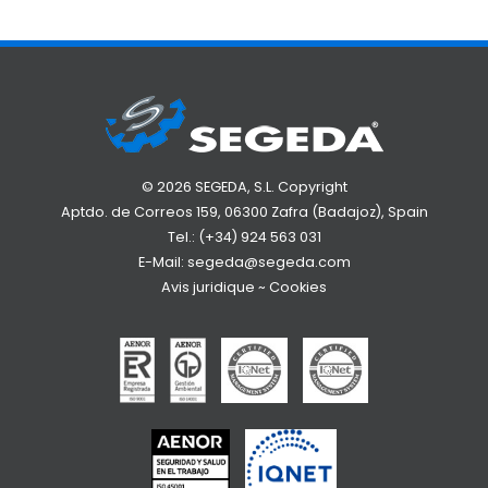
© 2026 SEGEDA, S.L. Copyright
Aptdo. de Correos 159, 06300 Zafra (Badajoz), Spain
Tel.:
(+34) 924 563 031
E-Mail:
segeda@segeda.com
Avis juridique
~
Cookies