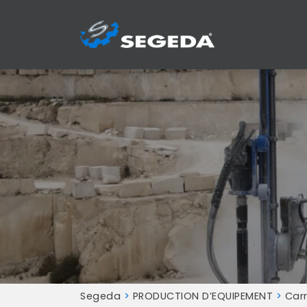
Segeda
>
PRODUCTION D’EQUIPEMENT
>
Carr