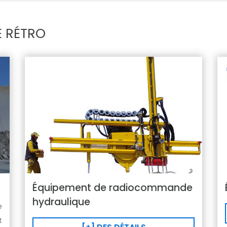
 RÉTRO
Équipement de radiocommande
hydraulique
e
t