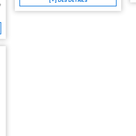
[+] DES DÉTAILS
e