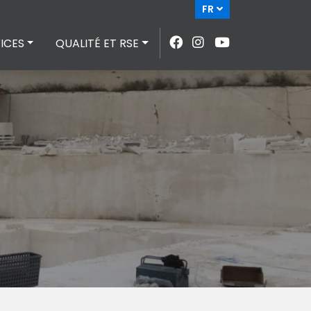
FR
ICES
QUALITÉ ET RSE