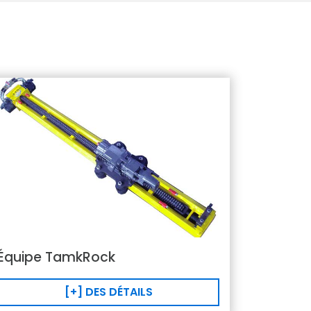
Équipe TamkRock
[+] DES DÉTAILS