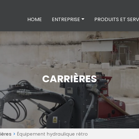
HOME
ENTREPRISE
PRODUITS ET SERV
CARRIÈRES
ières
>
Équipement hydraulique rétro