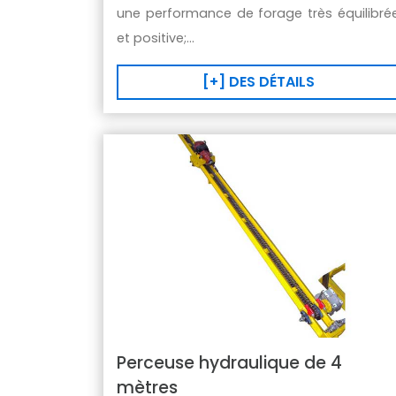
une performance de forage très équilibré
et positive;...
[+] DES DÉTAILS
Perceuse hydraulique de 4
mètres