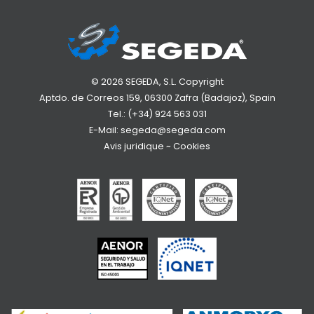
© 2026 SEGEDA, S.L. Copyright
Aptdo. de Correos 159, 06300 Zafra (Badajoz), Spain
Tel.:
(+34) 924 563 031
E-Mail:
segeda@segeda.com
Avis juridique
~
Cookies