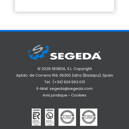
© 2026 SEGEDA, S.L. Copyright
Aptdo. de Correos 159, 06300 Zafra (Badajoz), Spain
Tel.:
(+34) 924 563 031
E-Mail:
segeda@segeda.com
Avis juridique
~
Cookies