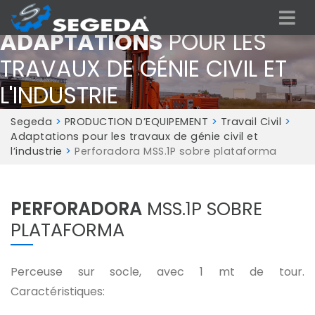
ADAPTATIONS
POUR LES
TRAVAUX DE GÉNIE CIVIL ET
L'INDUSTRIE
Segeda
>
PRODUCTION D’EQUIPEMENT
>
Travail Civil
>
Adaptations pour les travaux de génie civil et
l’industrie
>
Perforadora MSS.1P sobre plataforma
PERFORADORA
MSS.1P SOBRE
PLATAFORMA
Perceuse sur socle, avec 1 mt de tour.
Caractéristiques: