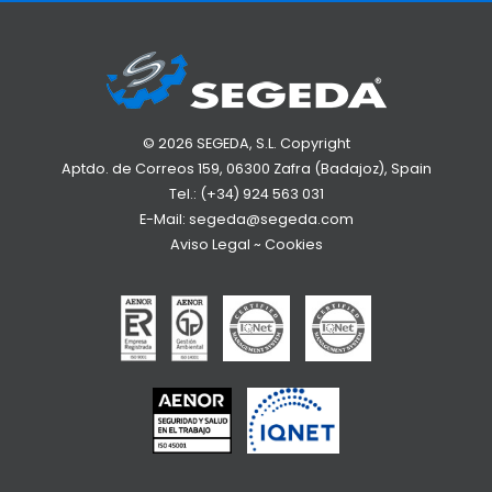
© 2026 SEGEDA, S.L. Copyright
Aptdo. de Correos 159, 06300 Zafra (Badajoz), Spain
Tel.:
(+34) 924 563 031
E-Mail:
segeda@segeda.com
Aviso Legal
~
Cookies