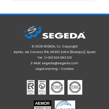
© 2026 SEGEDA, S.L. Copyright
Aptdo. de Correos 159, 06300 Zafra (Badajoz), Spain
Tel.:
(+34) 924 563 031
E-Mail:
segeda@segeda.com
Legal warning
~
Cookies